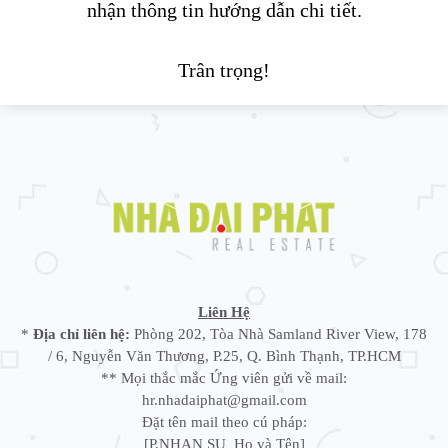
nhận thông tin hướng dẫn chi tiết.
Trân trọng!
Liên Hệ
*
Địa chỉ liên hệ:
Phòng 202, Tòa Nhà Samland River View, 178
/ 6, Nguyễn Văn Thương, P.25, Q. Bình Thạnh, TP.HCM
** Mọi thắc mắc Ứng viên gửi về mail:
hr.nhadaiphat@gmail.com
Đặt tên mail theo cú pháp:
[P.NHAN SU_Họ và Tên]